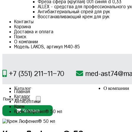
Фреза сфера (круглая) 001 синяя d 0,33
ALLEX - средства для профессионального ух
Антибактериальный спрей для рук
Восстанавливающий крем для рук
Контакты
Корзина
Доставка и оплата
Поиск
О компании
Модель LAKOS, артикул М40-85
+7 (351) 211–11–70
med-ast74@mai
Каталог
О компании
Главная
Каталог
Антисептики
Крем
Корзина
Крем Люфенил® 50 мл