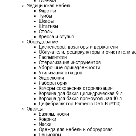
LAMARIS
Медицинская мебель
Кушетки
Тумбы
Шкафы
Штативы
Столы
Кресла и стулья
Оборудование
Диспенсоры, дозаторы и держатели
Облучатели, рециркуляторы и очистители в
Распылители
Стерилизация инструментов
Уборочные принадлежности
Утилизация отходов
Эндоскопия
Лаборатория
Камеры сохранения стерилизации
Корзина для бахил цилиндрическая 9 л
Корзина для бахил прямоугольная 10 л
Дефибриллятор Primedic Defi-B (M110)
Одежда
Бахилы, носки
Коврики
Маски
Одежда для мебели и оборудовая
Пеньюары