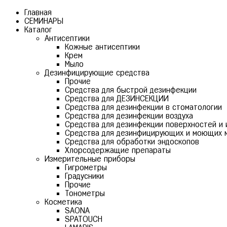
Главная
СЕМИНАРЫ
Каталог
Антисептики
Кожные антисептики
Крем
Мыло
Дезинфицирующие средства
Прочие
Средства для быстрой дезинфекции
Средства для ДЕЗИНСЕКЦИИ
Средства для дезинфекции в стоматологии
Средства для дезинфекции воздуха
Средства для дезинфекции поверхностей и 
Средства для дезинфицирующих и моющих 
Средства для обработки эндоскопов
Хлорсодержащие препараты
Измерительные приборы
Гигрометры
Градусники
Прочие
Тонометры
Косметика
SAONA
SPATOUCH