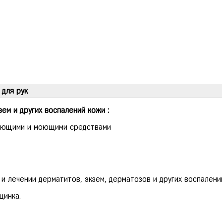
для рук
ем и других воспалений кожи :
рующими и моющими средствами
 лечении дерматитов, экзем, дерматозов и других воспалени
цинка.