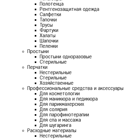
Полотенца
Рентгенозащитная одежда
Салфетки
Тапочки
Трусы
Фартуки
Халаты
Шапочки
Пеленки
Простыни
Простыни одноразовые
Стерильные
Перчатки
Нестерильные
Стерильные
Хозяйственные
Профессиональные средства и аксессуары
Для косметологии
Для маникюра и педикюра
Для парикмахерских
Для солярия
Для парофинотерапии
Для спа и массажа
Для шугаринга
Расходные материалы
Нестерильные