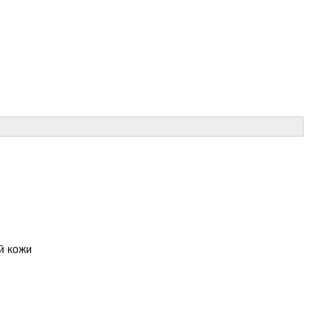
й кожи