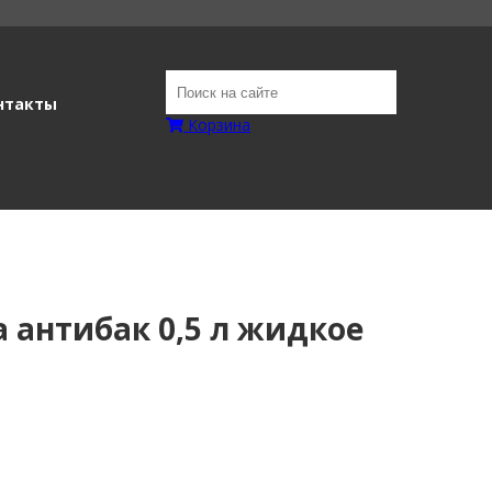
нтакты
Корзина
 антибак 0,5 л жидкое