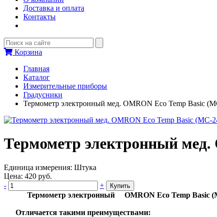
Доставка и оплата
Контакты
Корзина
Главная
Каталог
Измерительные приборы
Градусники
Термометр электронный мед. OMRON Eco Temp Basic (M
Термометр электронный мед.
Единица измерения:
Штука
Цена:
420
руб.
-
+
Купить
Термометр электронный OMRON Eco Temp Basic (MC-24
Отличается такими преимуществами: