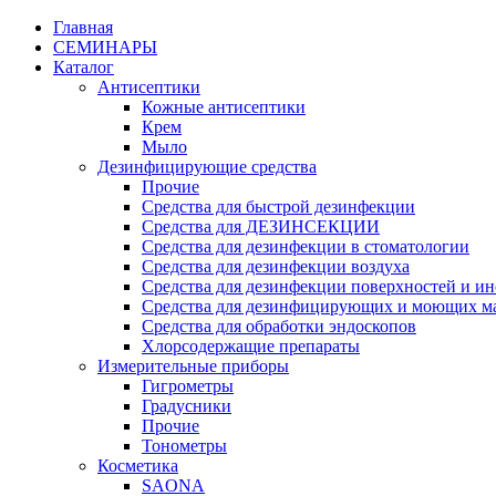
Главная
СЕМИНАРЫ
Каталог
Антисептики
Кожные антисептики
Крем
Мыло
Дезинфицирующие средства
Прочие
Средства для быстрой дезинфекции
Средства для ДЕЗИНСЕКЦИИ
Средства для дезинфекции в стоматологии
Средства для дезинфекции воздуха
Средства для дезинфекции поверхностей и и
Средства для дезинфицирующих и моющих 
Средства для обработки эндоскопов
Хлорсодержащие препараты
Измерительные приборы
Гигрометры
Градусники
Прочие
Тонометры
Косметика
SAONA