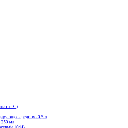
ипатит С)
ирующее средство 0,5 л
 250 мл
ежевый 1044)