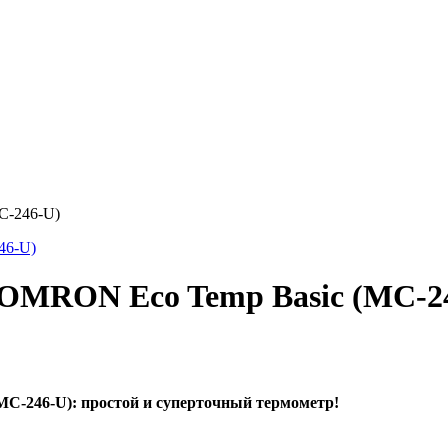
C-246-U)
 OMRON Eco Temp Basic (MC-2
6-U): простой и суперточный термометр!