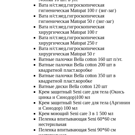
Вата н/ст.мед.гигроскопическая
гигиеническая Matopat 100 г (зиг-заг)
Вата н/ст.мед.гигроскопическая
гигиеническая Matopat 50 г (зиг-заг)
Вата н/ст.мед.гигроскопическая
хирургическая Matopat 100 г
Вата н/ст.мед.гигроскопическая
хирургическая Matopat 250 г
Вата н/ст.мед.гигроскопическая
хирургическая Matopat 50 г
Ватные палочки Bella cotton 160 шт п/эт.
Ватные палочки Bella cotton 200 шт в
квадратной пласт.коробке
Ватные палочки Bella cotton 350 шт в
квадратной пласт.коробке
Ватные диски Bella cotton 120 шт
Крем защитный Seni care для тела (Окись
цинка и Синодор)100 мл
Крем защитный Seni care для тела (Аргинин
и Синодор) 100 мл
Крем моющий Seni care 3 в 1 500 мл
Пеленка впитывающая Seni 60*60 см
нестерильная
Пеленка впитывающая Seni 90*60 см