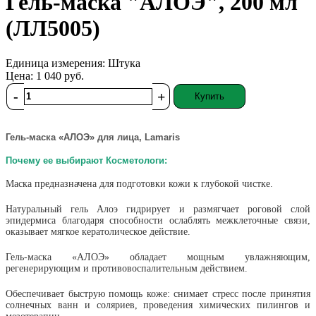
Гель-маска "АЛОЭ", 200 мл
(ЛЛ5005)
Единица измерения:
Штука
Цена:
1 040
руб.
-
+
Купить
Гель-маска «АЛОЭ» для лица, Lamaris
Почему ее выбирают Косметологи:
Маска предназначена для подготовки кожи к глубокой чистке.
Натуральный гель Алоэ гидрирует и размягчает роговой слой
эпидермиса благодаря способности ослаблять межклеточные связи,
оказывает мягкое кератолическое действие.
Гель-маска «АЛОЭ» обладает мощным увлажняющим,
регенерирующим и противовоспалительным действием.
Обеспечивает быструю помощь коже: снимает стресс после принятия
солнечных ванн и соляриев, проведения химических пилингов и