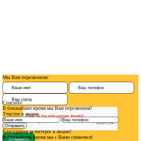
Мы Вам перезвоним:
Спасибо!
В ближайшее время мы Вам перезвоним!
Участие в акции
Благодарим за интерес к акции!
В ближайшее время мы с Вами свяжемся!