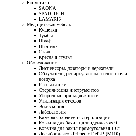
Косметика
SAONA
SPATOUCH
LAMARIS
Медицинская мебель
Кушетки
Тумбы
Шкафы
Штативы
Столы
Кресла и стулья
Оборудование
Диспенсоры, дозаторы и держатели
Облучатели, рециркуляторы и очистители
воздуха
Распылители
Стерилизация инструментов
Уборочные принадлежности
Утилизация отходов
Эндоскопия
Лаборатория
Камеры сохранения стерилизации
Корзина для бахил цилиндрическая 9 л
Корзина для бахил прямоугольная 10 л
Дефибриллятор Primedic Defi-B (M110)