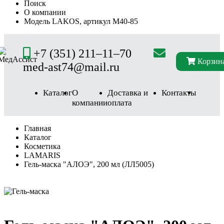
Поиск
О компании
Модель LAKOS, артикул М40-85
+7 (351) 211–11–70
Корзин
med-ast74@mail.ru
Каталог
О
Доставка и
Контакты
компании
оплата
Главная
Каталог
Косметика
LAMARIS
Гель-маска "АЛОЭ", 200 мл (ЛЛ5005)