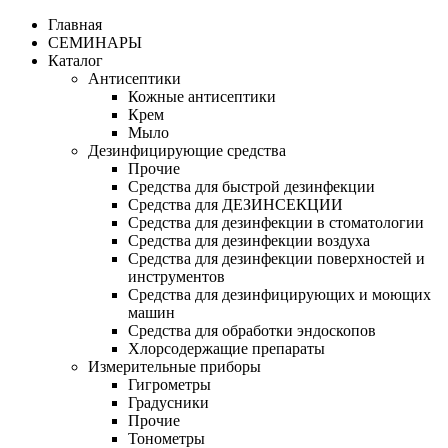
Главная
СЕМИНАРЫ
Каталог
Антисептики
Кожные антисептики
Крем
Мыло
Дезинфицирующие средства
Прочие
Средства для быстрой дезинфекции
Средства для ДЕЗИНСЕКЦИИ
Средства для дезинфекции в стоматологии
Средства для дезинфекции воздуха
Средства для дезинфекции поверхностей и
инструментов
Средства для дезинфицирующих и моющих
машин
Средства для обработки эндоскопов
Хлорсодержащие препараты
Измерительные приборы
Гигрометры
Градусники
Прочие
Тонометры