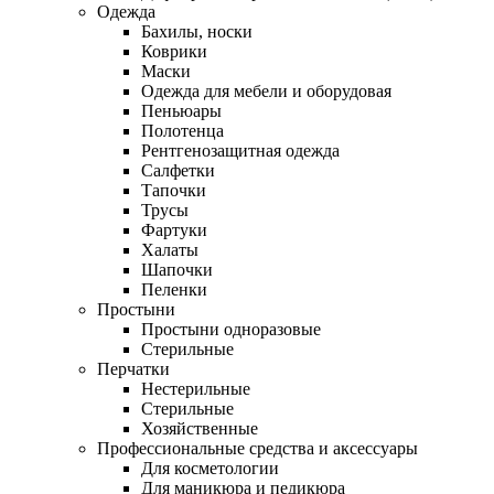
Одежда
Бахилы, носки
Коврики
Маски
Одежда для мебели и оборудовая
Пеньюары
Полотенца
Рентгенозащитная одежда
Салфетки
Тапочки
Трусы
Фартуки
Халаты
Шапочки
Пеленки
Простыни
Простыни одноразовые
Стерильные
Перчатки
Нестерильные
Стерильные
Хозяйственные
Профессиональные средства и аксессуары
Для косметологии
Для маникюра и педикюра