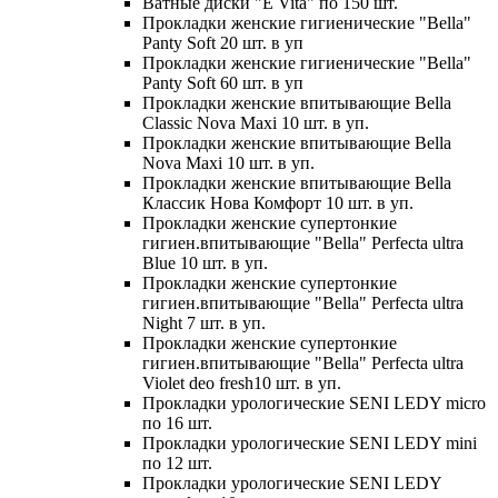
Ватные диски "E Vita" по 150 шт.
Прокладки женские гигиенические "Bella"
Panty Soft 20 шт. в уп
Прокладки женские гигиенические "Bella"
Panty Soft 60 шт. в уп
Прокладки женские впитывающие Bella
Classic Nova Maxi 10 шт. в уп.
Прокладки женские впитывающие Bella
Nova Maxi 10 шт. в уп.
Прокладки женские впитывающие Bella
Классик Нова Комфорт 10 шт. в уп.
Прокладки женские супертонкие
гигиен.впитывающие "Bella" Perfecta ultra
Blue 10 шт. в уп.
Прокладки женские супертонкие
гигиен.впитывающие "Bella" Perfecta ultra
Night 7 шт. в уп.
Прокладки женские супертонкие
гигиен.впитывающие "Bella" Perfecta ultra
Violet deo fresh10 шт. в уп.
Прокладки урологические SENI LEDY micro
по 16 шт.
Прокладки урологические SENI LEDY mini
по 12 шт.
Прокладки урологические SENI LEDY