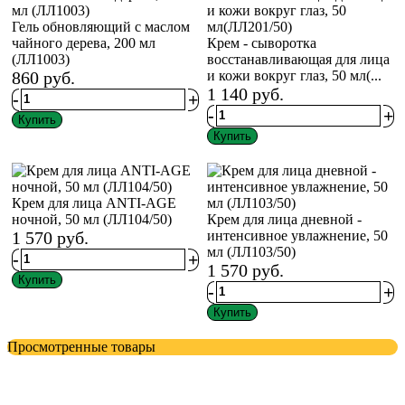
Гель обновляющий с маслом
чайного дерева, 200 мл
Крем - сыворотка
(ЛЛ1003)
восстанавливающая для лица
860
руб.
и кожи вокруг глаз, 50 мл(...
1 140
руб.
-
+
-
+
Купить
Купить
Крем для лица ANTI-AGE
ночной, 50 мл (ЛЛ104/50)
Крем для лица дневной -
1 570
руб.
интенсивное увлажнение, 50
мл (ЛЛ103/50)
-
+
1 570
руб.
Купить
-
+
Купить
Просмотренные товары