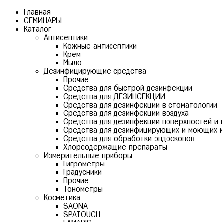
Главная
СЕМИНАРЫ
Каталог
Антисептики
Кожные антисептики
Крем
Мыло
Дезинфицирующие средства
Прочие
Средства для быстрой дезинфекции
Средства для ДЕЗИНСЕКЦИИ
Средства для дезинфекции в стоматологии
Средства для дезинфекции воздуха
Средства для дезинфекции поверхностей и 
Средства для дезинфицирующих и моющих 
Средства для обработки эндоскопов
Хлорсодержащие препараты
Измерительные приборы
Гигрометры
Градусники
Прочие
Тонометры
Косметика
SAONA
SPATOUCH