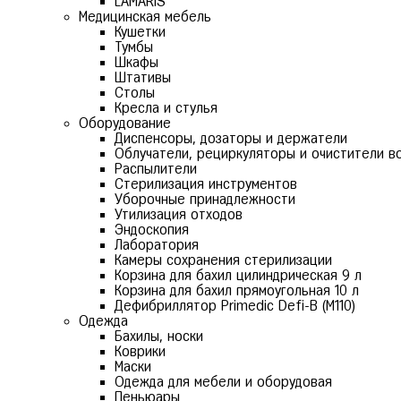
LAMARIS
Медицинская мебель
Кушетки
Тумбы
Шкафы
Штативы
Столы
Кресла и стулья
Оборудование
Диспенсоры, дозаторы и держатели
Облучатели, рециркуляторы и очистители в
Распылители
Стерилизация инструментов
Уборочные принадлежности
Утилизация отходов
Эндоскопия
Лаборатория
Камеры сохранения стерилизации
Корзина для бахил цилиндрическая 9 л
Корзина для бахил прямоугольная 10 л
Дефибриллятор Primedic Defi-B (M110)
Одежда
Бахилы, носки
Коврики
Маски
Одежда для мебели и оборудовая
Пеньюары