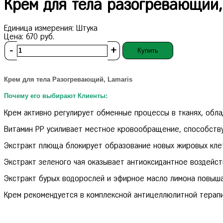
Крем для тела разогревающий,
Единица измерения:
Штука
Цена:
670
руб.
-
+
Купить
Крем для тела Разогревающий, Lamaris
Почему его выбирают Клиенты:
Крем активно регулирует обменные процессы в тканях, об
Витамин РР усиливает местное кровообращение, способств
Экстракт плюща блокирует образование новых жировых кле
Экстракт зеленого чая оказывает антиоксидантное воздейст
Экстракт бурых водорослей и эфирное масло лимона повыша
Крем рекомендуется в комплексной антицеллюлитной терапи