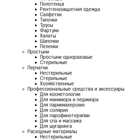
Полотенца
Рентгенозащитная одежда
Салфетки
Тапочки
Трусы
Фартуки
Халаты
Шапочки
Пеленки
Простыни
Простыни одноразовые
Стерильные
Перчатки
Нестерильные
Стерильные
Хозяйственные
Профессиональные средства и аксессуары
Для косметологии
Для маникюра и педикюра
Для парикмахерских
Для солярия
Для парофинотерапии
Для спа и массажа
Для шугаринга
Расходные материалы
Нестерильные