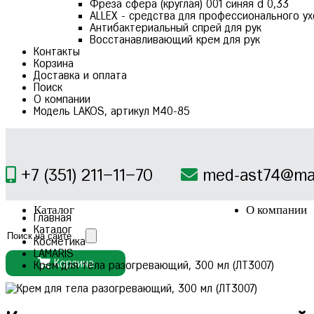
Фреза сфера (круглая) 001 синяя d 0,33
ALLEX - средства для профессионального ух
Антибактериальный спрей для рук
Восстанавливающий крем для рук
Контакты
Корзина
Доставка и оплата
Поиск
О компании
Модель LAKOS, артикул М40-85
+7 (351) 211–11–70
med-ast74@mai
Каталог
О компании
Главная
Каталог
Косметика
LAMARIS
Корзина
Крем для тела разогревающий, 300 мл (ЛТ3007)