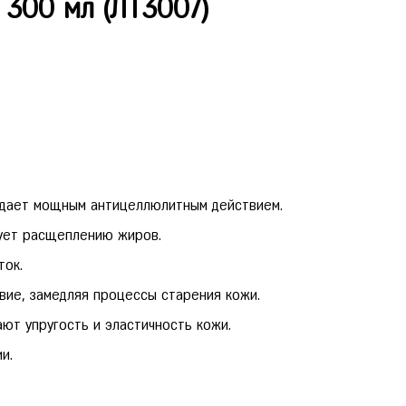
 300 мл (ЛТ3007)
ладает мощным антицеллюлитным действием.
ует расщеплению жиров.
ток.
вие, замедляя процессы старения кожи.
ют упругость и эластичность кожи.
и.