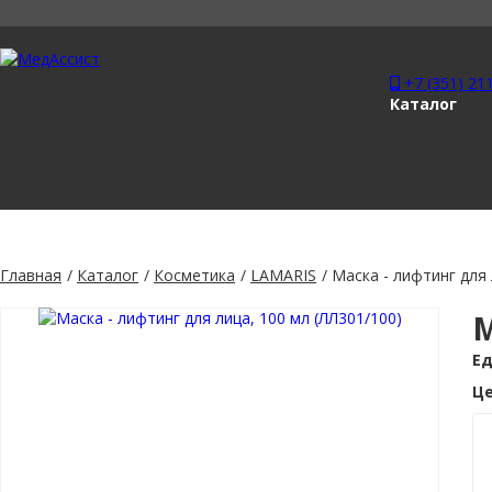
+7 (351) 21
Каталог
Главная
Каталог
Косметика
LAMARIS
Маска - лифтинг для 
М
Ед
Це