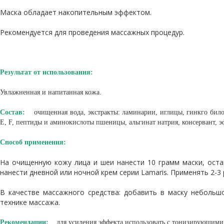
Маска обладает накопительным эффектом.
Рекомендуется для проведения массажных процедур.
Результат от использования:
Увлажненная и напитанная кожа.
Состав:
очищенная вода, экстракты: ламинарии, иглицы, гинкго било
Е, F, пептиды и аминокислоты пшеницы, альгинат натрия, консервант, э
Способ применения:
На очищенную кожу лица и шеи нанести 10 грамм маски, оста
нанести дневной или ночной крем серии Lamaris. Применять 2-3 
В качестве массажного средства: добавить в маску небольш
технике массажа.
Рекомендации:
для усиления эффекта использовать с тонизирующими 