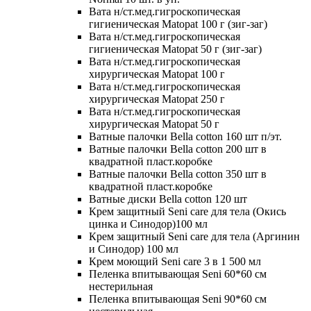
Вата н/ст.мед.гигроскопическая
гигиеническая Matopat 100 г (зиг-заг)
Вата н/ст.мед.гигроскопическая
гигиеническая Matopat 50 г (зиг-заг)
Вата н/ст.мед.гигроскопическая
хирургическая Matopat 100 г
Вата н/ст.мед.гигроскопическая
хирургическая Matopat 250 г
Вата н/ст.мед.гигроскопическая
хирургическая Matopat 50 г
Ватные палочки Bella cotton 160 шт п/эт.
Ватные палочки Bella cotton 200 шт в
квадратной пласт.коробке
Ватные палочки Bella cotton 350 шт в
квадратной пласт.коробке
Ватные диски Bella cotton 120 шт
Крем защитный Seni care для тела (Окись
цинка и Синодор)100 мл
Крем защитный Seni care для тела (Аргинин
и Синодор) 100 мл
Крем моющий Seni care 3 в 1 500 мл
Пеленка впитывающая Seni 60*60 см
нестерильная
Пеленка впитывающая Seni 90*60 см