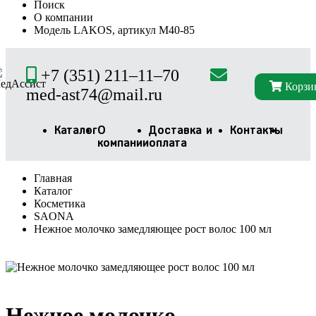
Поиск
О компании
Модель LAKOS, артикул М40-85
+7 (351) 211–11–70
Корзи
med-ast74@mail.ru
Каталог
О
Доставка и
Контакты
компании
оплата
Главная
Каталог
Косметика
SAONA
Нежное молочко замедляющее рост волос 100 мл
Нежное молочко