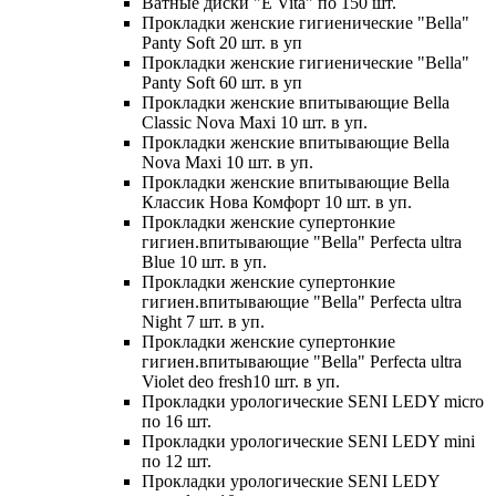
Ватные диски "E Vita" по 150 шт.
Прокладки женские гигиенические "Bella"
Panty Soft 20 шт. в уп
Прокладки женские гигиенические "Bella"
Panty Soft 60 шт. в уп
Прокладки женские впитывающие Bella
Classic Nova Maxi 10 шт. в уп.
Прокладки женские впитывающие Bella
Nova Maxi 10 шт. в уп.
Прокладки женские впитывающие Bella
Классик Нова Комфорт 10 шт. в уп.
Прокладки женские супертонкие
гигиен.впитывающие "Bella" Perfecta ultra
Blue 10 шт. в уп.
Прокладки женские супертонкие
гигиен.впитывающие "Bella" Perfecta ultra
Night 7 шт. в уп.
Прокладки женские супертонкие
гигиен.впитывающие "Bella" Perfecta ultra
Violet deo fresh10 шт. в уп.
Прокладки урологические SENI LEDY micro
по 16 шт.
Прокладки урологические SENI LEDY mini
по 12 шт.
Прокладки урологические SENI LEDY