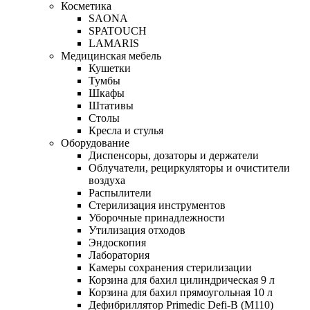
Косметика
SAONA
SPATOUCH
LAMARIS
Медицинская мебель
Кушетки
Тумбы
Шкафы
Штативы
Столы
Кресла и стулья
Оборудование
Диспенсоры, дозаторы и держатели
Облучатели, рециркуляторы и очистители
воздуха
Распылители
Стерилизация инструментов
Уборочные принадлежности
Утилизация отходов
Эндоскопия
Лаборатория
Камеры сохранения стерилизации
Корзина для бахил цилиндрическая 9 л
Корзина для бахил прямоугольная 10 л
Дефибриллятор Primedic Defi-B (M110)