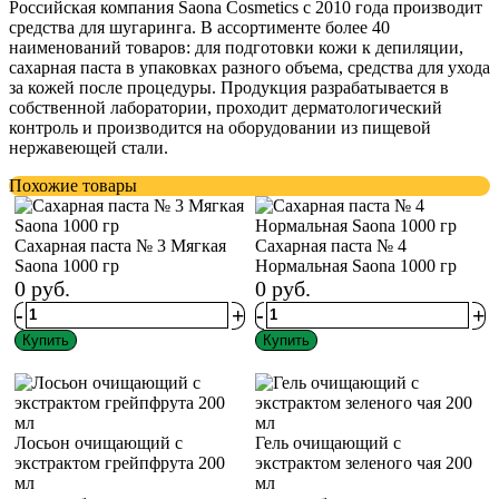
Российская компания Saona Cosmetics с 2010 года производит
средства для шугаринга. В ассортименте более 40
наименований товаров: для подготовки кожи к депиляции,
сахарная паста в упаковках разного объема, средства для ухода
за кожей после процедуры. Продукция разрабатывается в
собственной лаборатории, проходит дерматологический
контроль и производится на оборудовании из пищевой
нержавеющей стали.
Похожие товары
Сахарная паста № 3 Мягкая
Сахарная паста № 4
Saona 1000 гр
Нормальная Saona 1000 гр
0
руб.
0
руб.
-
+
-
+
Купить
Купить
Лосьон очищающий с
Гель очищающий с
экстрактом грейпфрута 200
экстрактом зеленого чая 200
мл
мл