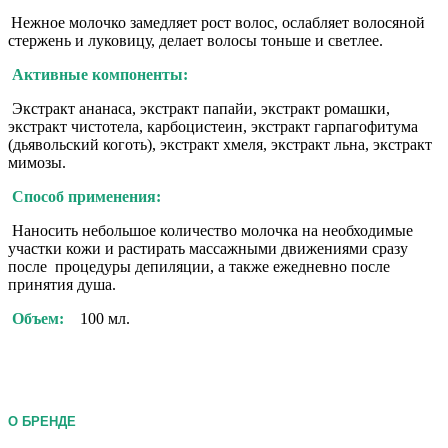
Нежное молочко замедляет рост волос, ослабляет волосяной
стержень и луковицу, делает волосы тоньше и светлее.
Активные компоненты:
Экстракт ананаса, экстракт папайи, экстракт ромашки,
экстракт чистотела, карбоцистеин, экстракт гарпагофитума
(дьявольский коготь), экстракт хмеля, экстракт льна, экстракт
мимозы.
Способ применения:
Наносить небольшое количество молочка на необходимые
участки кожи и растирать массажными движениями сразу
после процедуры депиляции, а также ежедневно после
принятия душа.
Объем:
100 мл.
О БРЕНДЕ