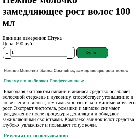
замедляющее рост волос 100
мл
Единица измерения:
Штука
Цена:
690
руб.
-
+
Купить
Нежное Молочко Saona Cosmetics, замедляющее рост волос
Почему его выбирают Профессионалы:
Благодаря экстрактам папайи и ананаса средство ослабляет
волосяной стержень и луковицу, способствует утоньшению и
осветлению волоса, тем самым значительно минимизируя его
рост. Экстракт чистотела, ромашки и мимозы снимают
раздражение после процедуры депиляции и обладают
заживляющими свойствами. Комплекс аминокислот средства
глубоко увлажняет и повышает тонус кожи.
Результат от использования: