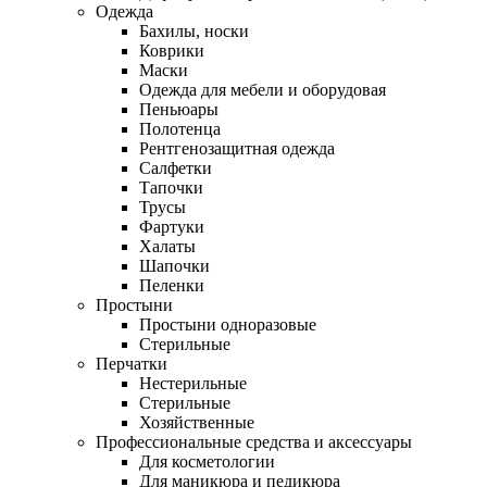
Одежда
Бахилы, носки
Коврики
Маски
Одежда для мебели и оборудовая
Пеньюары
Полотенца
Рентгенозащитная одежда
Салфетки
Тапочки
Трусы
Фартуки
Халаты
Шапочки
Пеленки
Простыни
Простыни одноразовые
Стерильные
Перчатки
Нестерильные
Стерильные
Хозяйственные
Профессиональные средства и аксессуары
Для косметологии
Для маникюра и педикюра