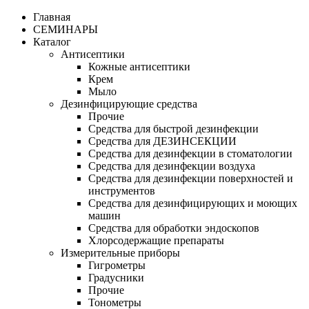
Главная
СЕМИНАРЫ
Каталог
Антисептики
Кожные антисептики
Крем
Мыло
Дезинфицирующие средства
Прочие
Средства для быстрой дезинфекции
Средства для ДЕЗИНСЕКЦИИ
Средства для дезинфекции в стоматологии
Средства для дезинфекции воздуха
Средства для дезинфекции поверхностей и
инструментов
Средства для дезинфицирующих и моющих
машин
Средства для обработки эндоскопов
Хлорсодержащие препараты
Измерительные приборы
Гигрометры
Градусники
Прочие
Тонометры