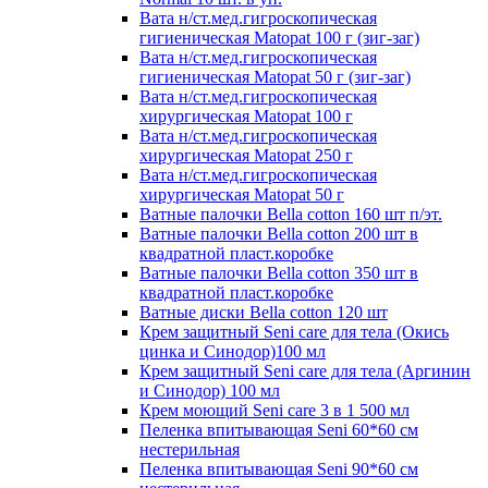
Вата н/ст.мед.гигроскопическая
гигиеническая Matopat 100 г (зиг-заг)
Вата н/ст.мед.гигроскопическая
гигиеническая Matopat 50 г (зиг-заг)
Вата н/ст.мед.гигроскопическая
хирургическая Matopat 100 г
Вата н/ст.мед.гигроскопическая
хирургическая Matopat 250 г
Вата н/ст.мед.гигроскопическая
хирургическая Matopat 50 г
Ватные палочки Bella cotton 160 шт п/эт.
Ватные палочки Bella cotton 200 шт в
квадратной пласт.коробке
Ватные палочки Bella cotton 350 шт в
квадратной пласт.коробке
Ватные диски Bella cotton 120 шт
Крем защитный Seni care для тела (Окись
цинка и Синодор)100 мл
Крем защитный Seni care для тела (Аргинин
и Синодор) 100 мл
Крем моющий Seni care 3 в 1 500 мл
Пеленка впитывающая Seni 60*60 см
нестерильная
Пеленка впитывающая Seni 90*60 см