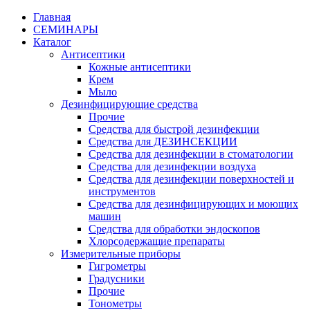
Главная
СЕМИНАРЫ
Каталог
Антисептики
Кожные антисептики
Крем
Мыло
Дезинфицирующие средства
Прочие
Средства для быстрой дезинфекции
Средства для ДЕЗИНСЕКЦИИ
Средства для дезинфекции в стоматологии
Средства для дезинфекции воздуха
Средства для дезинфекции поверхностей и
инструментов
Средства для дезинфицирующих и моющих
машин
Средства для обработки эндоскопов
Хлорсодержащие препараты
Измерительные приборы
Гигрометры
Градусники
Прочие
Тонометры