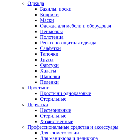
Одежда
Бахилы, носки
Коврики
Маски
Одежда для мебели и оборудовая
Пеньюары
Полотенца
Рентгенозащитная одежда
Салфетки
Тапочки
Трусы
Фартуки
Халаты
Шапочки
Пеленки
Простыни
Простыни одноразовые
Стерильные
Перчатки
Нестерильные
Стерильные
Хозяйственные
Профессиональные средства и аксессуары
Для косметологии
Для маникюра и педикюра