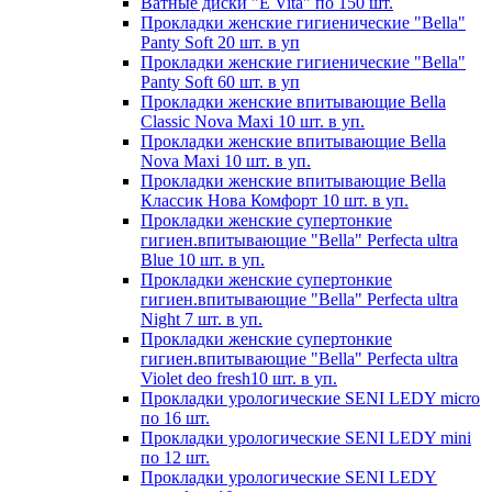
Ватные диски "E Vita" по 150 шт.
Прокладки женские гигиенические "Bella"
Panty Soft 20 шт. в уп
Прокладки женские гигиенические "Bella"
Panty Soft 60 шт. в уп
Прокладки женские впитывающие Bella
Classic Nova Maxi 10 шт. в уп.
Прокладки женские впитывающие Bella
Nova Maxi 10 шт. в уп.
Прокладки женские впитывающие Bella
Классик Нова Комфорт 10 шт. в уп.
Прокладки женские супертонкие
гигиен.впитывающие "Bella" Perfecta ultra
Blue 10 шт. в уп.
Прокладки женские супертонкие
гигиен.впитывающие "Bella" Perfecta ultra
Night 7 шт. в уп.
Прокладки женские супертонкие
гигиен.впитывающие "Bella" Perfecta ultra
Violet deo fresh10 шт. в уп.
Прокладки урологические SENI LEDY micro
по 16 шт.
Прокладки урологические SENI LEDY mini
по 12 шт.
Прокладки урологические SENI LEDY