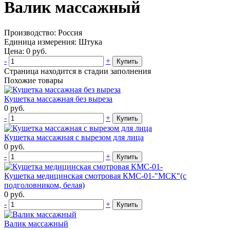
Валик массажный
Производство:
Россия
Единица измерения:
Штука
Цена:
0
руб.
-
+
Купить
Страница находится в стадии заполнения
Похожие товары
Кушетка массажная без выреза
0
руб.
-
+
Купить
Кушетка массажная с вырезом для лица
0
руб.
-
+
Купить
Кушетка медицинская смотровая КМС-01-"МСК"(с
подголовником, белая)
0
руб.
-
+
Купить
Валик массажный