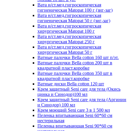
Вата н/ст.мед.гигроскопическая
гигиеническая Matopat 100 г (зиг-заг)
Вата н/ст.мед.гигроскопическая
гигиеническая Matopat 50 г (зиг-заг)
Вата н/ст.мед.гигроскопическая
хирургическая Matopat 100 г
Вата н/ст.мед.гигроскопическая
хирургическая Matopat 250 г
Вата н/ст.мед.гигроскопическая
хирургическая Matopat 50 г
Ватные палочки Bella cotton 160 шт п/эт.
Ватные палочки Bella cotton 200 шт в
квадратной пласт.коробке
Ватные палочки Bella cotton 350 шт в
квадратной пласт.коробке
Ватные диски Bella cotton 120 шт
Крем защитный Seni care для тела (Окись
цинка и Синодор)100 мл
Крем защитный Seni care для тела (Аргинин
и Синодор) 100 мл
Крем моющий Seni care 3 в 1 500 мл
Пеленка впитывающая Seni 60*60 см
нестерильная
Пеленка впитывающая Seni 90*60 см