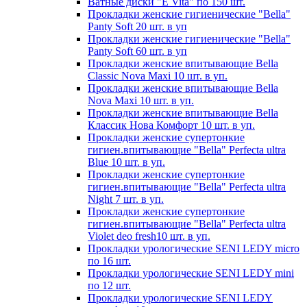
Ватные диски "E Vita" по 150 шт.
Прокладки женские гигиенические "Bella"
Panty Soft 20 шт. в уп
Прокладки женские гигиенические "Bella"
Panty Soft 60 шт. в уп
Прокладки женские впитывающие Bella
Classic Nova Maxi 10 шт. в уп.
Прокладки женские впитывающие Bella
Nova Maxi 10 шт. в уп.
Прокладки женские впитывающие Bella
Классик Нова Комфорт 10 шт. в уп.
Прокладки женские супертонкие
гигиен.впитывающие "Bella" Perfecta ultra
Blue 10 шт. в уп.
Прокладки женские супертонкие
гигиен.впитывающие "Bella" Perfecta ultra
Night 7 шт. в уп.
Прокладки женские супертонкие
гигиен.впитывающие "Bella" Perfecta ultra
Violet deo fresh10 шт. в уп.
Прокладки урологические SENI LEDY micro
по 16 шт.
Прокладки урологические SENI LEDY mini
по 12 шт.
Прокладки урологические SENI LEDY