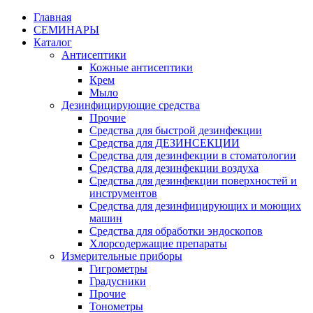
Главная
СЕМИНАРЫ
Каталог
Антисептики
Кожные антисептики
Крем
Мыло
Дезинфицирующие средства
Прочие
Средства для быстрой дезинфекции
Средства для ДЕЗИНСЕКЦИИ
Средства для дезинфекции в стоматологии
Средства для дезинфекции воздуха
Средства для дезинфекции поверхностей и
инструментов
Средства для дезинфицирующих и моющих
машин
Средства для обработки эндоскопов
Хлорсодержащие препараты
Измерительные приборы
Гигрометры
Градусники
Прочие
Тонометры