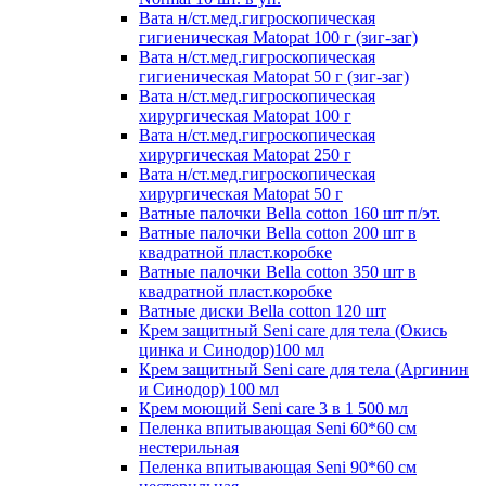
Вата н/ст.мед.гигроскопическая
гигиеническая Matopat 100 г (зиг-заг)
Вата н/ст.мед.гигроскопическая
гигиеническая Matopat 50 г (зиг-заг)
Вата н/ст.мед.гигроскопическая
хирургическая Matopat 100 г
Вата н/ст.мед.гигроскопическая
хирургическая Matopat 250 г
Вата н/ст.мед.гигроскопическая
хирургическая Matopat 50 г
Ватные палочки Bella cotton 160 шт п/эт.
Ватные палочки Bella cotton 200 шт в
квадратной пласт.коробке
Ватные палочки Bella cotton 350 шт в
квадратной пласт.коробке
Ватные диски Bella cotton 120 шт
Крем защитный Seni care для тела (Окись
цинка и Синодор)100 мл
Крем защитный Seni care для тела (Аргинин
и Синодор) 100 мл
Крем моющий Seni care 3 в 1 500 мл
Пеленка впитывающая Seni 60*60 см
нестерильная
Пеленка впитывающая Seni 90*60 см