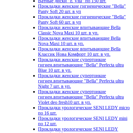
Ватные диски "E Vita" по 150 шт.
Прокладки женские гигиенические "Bella"
Panty Soft 20 шт. в уп
Прокладки женские гигиенические "Bella"
Panty Soft 60 шт. в уп
Прокладки женские впитывающие Bella
Classic Nova Maxi 10 шт. в уп.
Прокладки женские впитывающие Bella
Nova Maxi 10 шт. в уп.
Прокладки женские впитывающие Bella
Классик Нова Комфорт 10 шт. в уп.
Прокладки женские супертонкие
гигиен.впитывающие "Bella" Perfecta ultra
Blue 10 шт. в уп.
Прокладки женские супертонкие
гигиен.впитывающие "Bella" Perfecta ultra
Night 7 шт. в уп.
Прокладки женские супертонкие
гигиен.впитывающие "Bella" Perfecta ultra
Violet deo fresh10 шт. в уп.
Прокладки урологические SENI LEDY micro
по 16 шт.
Прокладки урологические SENI LEDY mini
по 12 шт.
Прокладки урологические SENI LEDY