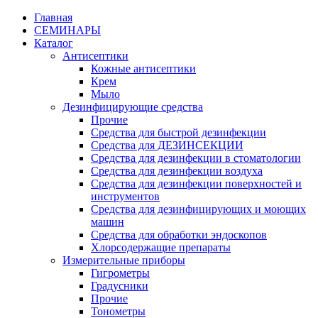
Главная
СЕМИНАРЫ
Каталог
Антисептики
Кожные антисептики
Крем
Мыло
Дезинфицирующие средства
Прочие
Средства для быстрой дезинфекции
Средства для ДЕЗИНСЕКЦИИ
Средства для дезинфекции в стоматологии
Средства для дезинфекции воздуха
Средства для дезинфекции поверхностей и
инструментов
Средства для дезинфицирующих и моющих
машин
Средства для обработки эндоскопов
Хлорсодержащие препараты
Измерительные приборы
Гигрометры
Градусники
Прочие
Тонометры