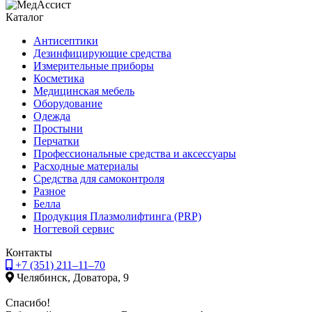
Каталог
Антисептики
Дезинфицирующие средства
Измерительные приборы
Косметика
Медицинская мебель
Оборудование
Одежда
Простыни
Перчатки
Профессиональные средства и аксессуары
Расходные материалы
Средства для самоконтроля
Разное
Белла
Продукция Плазмолифтинга (PRP)
Ногтевой сервис
Контакты
+7 (351) 211–11–70
Челябинск, Доватора, 9
Спасибо!