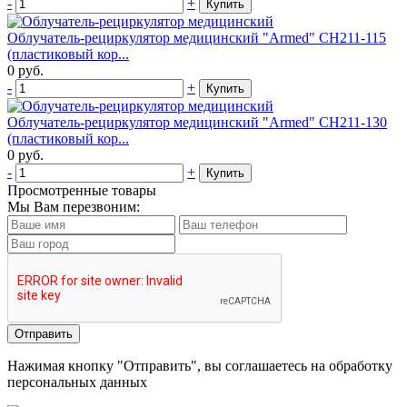
-
+
Купить
Облучатель-рециркулятор медицинский "Armed" СН211-115
(пластиковый кор...
0
руб.
-
+
Купить
Облучатель-рециркулятор медицинский "Armed" СН211-130
(пластиковый кор...
0
руб.
-
+
Купить
Просмотренные товары
Мы Вам перезвоним:
Нажимая кнопку "Отправить", вы соглашаетесь на обработку
персональных данных