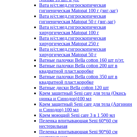
Вата н/ст.мед.гигроскопическая
гигиеническая Matopat 100 г (зиг-заг)
Вата н/ст.мед.гигроскопическая
гигиеническая Matopat 50 г (зиг-заг)
Вата н/ст.мед.гигроскопическая
хирургическая Matopat 100 г
Вата н/ст.мед.гигроскопическая
хирургическая Matopat 250 г
Вата н/ст.мед.гигроскопическая
хирургическая Matopat 50 г
Ватные палочки Bella cotton 160 шт п/эт.
Ватные палочки Bella cotton 200 шт в
квадратной пласт.коробке
Ватные палочки Bella cotton 350 шт в
квадратной пласт.коробке
Ватные диски Bella cotton 120 шт
Крем защитный Seni care для тела (Окись
цинка и Синодор)100 мл
Крем защитный Seni care для тела (Аргинин
и Синодор) 100 мл
Крем моющий Seni care 3 в 1 500 мл
Пеленка впитывающая Seni 60*60 см
нестерильная
Пеленка впитывающая Seni 90*60 см