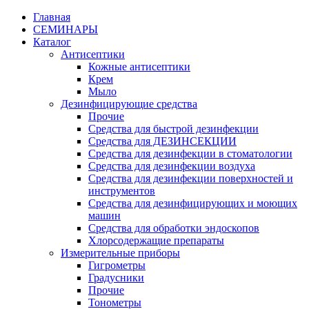
Главная
СЕМИНАРЫ
Каталог
Антисептики
Кожные антисептики
Крем
Мыло
Дезинфицирующие средства
Прочие
Средства для быстрой дезинфекции
Средства для ДЕЗИНСЕКЦИИ
Средства для дезинфекции в стоматологии
Средства для дезинфекции воздуха
Средства для дезинфекции поверхностей и
инструментов
Средства для дезинфицирующих и моющих
машин
Средства для обработки эндоскопов
Хлорсодержащие препараты
Измерительные приборы
Гигрометры
Градусники
Прочие
Тонометры