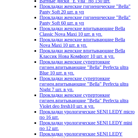
Ватные диски "E Vita" по 150 шт.
Прокладки женские гигиенические "Bella"
Panty Soft 20 шт. в уп
Прокладки женские гигиенические "Bella"
Panty Soft 60 шт. в уп
Прокладки женские впитывающие Bella
Classic Nova Maxi 10 шт. в уп.
Прокладки женские впитывающие Bella
Nova Maxi 10 шт. в уп.
Прокладки женские впитывающие Bella
Классик Нова Комфорт 10 шт. в уп.
Прокладки женские супертонкие
гигиен.впитывающие "Bella" Perfecta ultra
Blue 10 шт. в уп.
Прокладки женские супертонкие
гигиен.впитывающие "Bella" Perfecta ultra
Night 7 шт. в уп.
Прокладки женские супертонкие
гигиен.впитывающие "Bella" Perfecta ultra
Violet deo fresh10 шт. в уп.
Прокладки урологические SENI LEDY micro
по 16 шт.
Прокладки урологические SENI LEDY mini
по 12 шт.
Прокладки урологические SENI LEDY