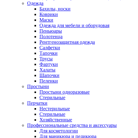
Одежда
Бахилы, носки
Коврики
Маски
Одежда для мебели и оборудовая
Пеньюары
Полотенца
Рентгенозащитная одежда
Салфетки
Тапочки
Трусы
Фартуки
Халаты
Шапочки
Пеленки
Простыни
Простыни одноразовые
Стерильные
Перчатки
Нестерильные
Стерильные
Хозяйственные
Профессиональные средства и аксессуары
Для косметологии
Для маникюра и педикюра