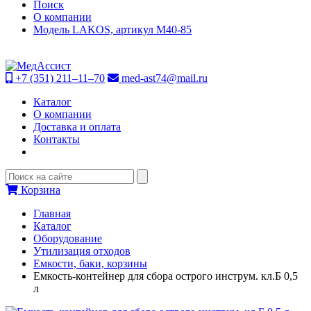
Поиск
О компании
Модель LAKOS, артикул М40-85
+7 (351) 211–11–70
med-ast74@mail.ru
Каталог
О компании
Доставка и оплата
Контакты
Корзина
Главная
Каталог
Оборудование
Утилизация отходов
Емкости, баки, корзины
Емкость-контейнер для сбора острого инструм. кл.Б 0,5
л