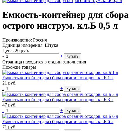
Емкость-контейнер для сбора
острого инструм. кл.Б 0,5 л
Производство:
Россия
Единица измерения:
Штука
Цена:
26
руб.
-
+
Купить
Страница находится в стадии заполнения
Похожие товары
Емкость-контейнер для сбора органич.отходов. кл.Б 1 л
21
руб.
-
+
Купить
Емкость-контейнер для сбора органич.отходов. кл.Б 3 л
47
руб.
-
+
Купить
Емкость-контейнер для сбора органич.отходов. кл.Б 6 л
71
руб.