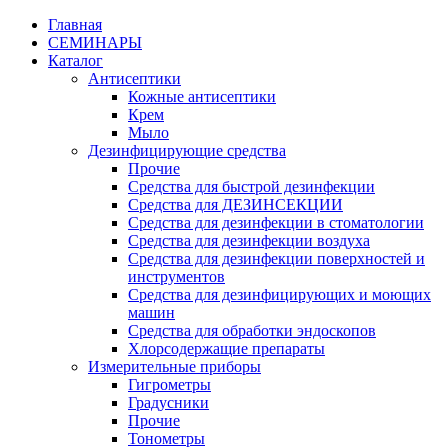
Главная
СЕМИНАРЫ
Каталог
Антисептики
Кожные антисептики
Крем
Мыло
Дезинфицирующие средства
Прочие
Средства для быстрой дезинфекции
Средства для ДЕЗИНСЕКЦИИ
Средства для дезинфекции в стоматологии
Средства для дезинфекции воздуха
Средства для дезинфекции поверхностей и
инструментов
Средства для дезинфицирующих и моющих
машин
Средства для обработки эндоскопов
Хлорсодержащие препараты
Измерительные приборы
Гигрометры
Градусники
Прочие
Тонометры