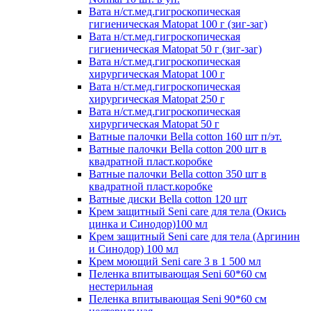
Вата н/ст.мед.гигроскопическая
гигиеническая Matopat 100 г (зиг-заг)
Вата н/ст.мед.гигроскопическая
гигиеническая Matopat 50 г (зиг-заг)
Вата н/ст.мед.гигроскопическая
хирургическая Matopat 100 г
Вата н/ст.мед.гигроскопическая
хирургическая Matopat 250 г
Вата н/ст.мед.гигроскопическая
хирургическая Matopat 50 г
Ватные палочки Bella cotton 160 шт п/эт.
Ватные палочки Bella cotton 200 шт в
квадратной пласт.коробке
Ватные палочки Bella cotton 350 шт в
квадратной пласт.коробке
Ватные диски Bella cotton 120 шт
Крем защитный Seni care для тела (Окись
цинка и Синодор)100 мл
Крем защитный Seni care для тела (Аргинин
и Синодор) 100 мл
Крем моющий Seni care 3 в 1 500 мл
Пеленка впитывающая Seni 60*60 см
нестерильная
Пеленка впитывающая Seni 90*60 см