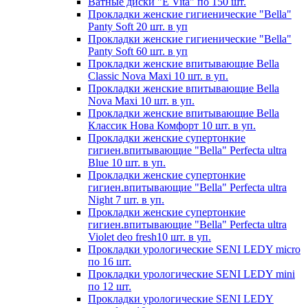
Ватные диски "E Vita" по 150 шт.
Прокладки женские гигиенические "Bella"
Panty Soft 20 шт. в уп
Прокладки женские гигиенические "Bella"
Panty Soft 60 шт. в уп
Прокладки женские впитывающие Bella
Classic Nova Maxi 10 шт. в уп.
Прокладки женские впитывающие Bella
Nova Maxi 10 шт. в уп.
Прокладки женские впитывающие Bella
Классик Нова Комфорт 10 шт. в уп.
Прокладки женские супертонкие
гигиен.впитывающие "Bella" Perfecta ultra
Blue 10 шт. в уп.
Прокладки женские супертонкие
гигиен.впитывающие "Bella" Perfecta ultra
Night 7 шт. в уп.
Прокладки женские супертонкие
гигиен.впитывающие "Bella" Perfecta ultra
Violet deo fresh10 шт. в уп.
Прокладки урологические SENI LEDY micro
по 16 шт.
Прокладки урологические SENI LEDY mini
по 12 шт.
Прокладки урологические SENI LEDY