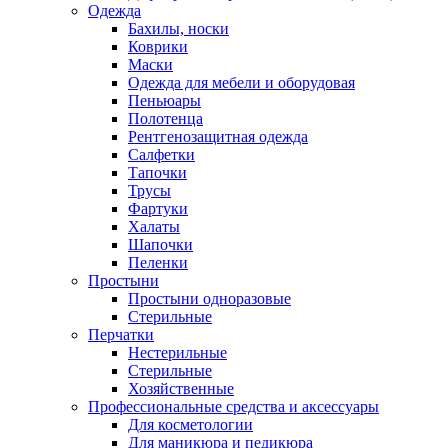
Одежда
Бахилы, носки
Коврики
Маски
Одежда для мебели и оборудовая
Пеньюары
Полотенца
Рентгенозащитная одежда
Салфетки
Тапочки
Трусы
Фартуки
Халаты
Шапочки
Пеленки
Простыни
Простыни одноразовые
Стерильные
Перчатки
Нестерильные
Стерильные
Хозяйственные
Профессиональные средства и аксессуары
Для косметологии
Для маникюра и педикюра