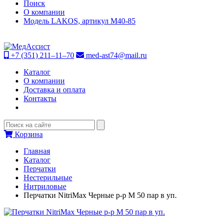
Поиск
О компании
Модель LAKOS, артикул М40-85
+7 (351) 211–11–70
med-ast74@mail.ru
Каталог
О компании
Доставка и оплата
Контакты
Корзина
Главная
Каталог
Перчатки
Нестерильные
Нитриловые
Перчатки NitriMax Черные р-р М 50 пар в уп.