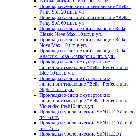
Ватные диски "E Vita" по 150 шт.
Прокладки женские гигиенические "Bella"
Panty Soft 20 шт. в уп
Прокладки женские гигиенические "Bella"
Panty Soft 60 шт. в уп
Прокладки женские впитывающие Bella
Classic Nova Maxi 10 шт. в уп.
Прокладки женские впитывающие Bella
Nova Maxi 10 шт. в уп.
Прокладки женские впитывающие Bella
Классик Нова Комфорт 10 шт. в уп.
Прокладки женские супертонкие
гигиен.впитывающие "Bella" Perfecta ultra
Blue 10 шт. в уп.
Прокладки женские супертонкие
гигиен.впитывающие "Bella" Perfecta ultra
Night 7 шт. в уп.
Прокладки женские супертонкие
гигиен.впитывающие "Bella" Perfecta ultra
Violet deo fresh10 шт. в уп.
Прокладки урологические SENI LEDY micro
по 16 шт.
Прокладки урологические SENI LEDY mini
по 12 шт.
Прокладки урологические SENI LEDY