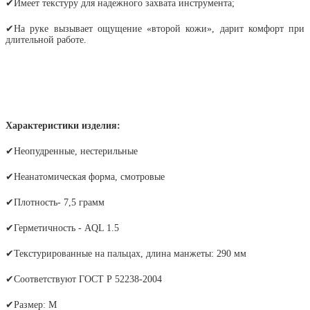
✔
Имеет текстуру для надежного захвата инструмента;
✔
На руке вызывает ощущение «второй кожи», дарит комфорт при
длительной работе.
Характеристики изделия:
✔
Неопудренные, нестерильные
✔Не
анатомическая форма, смотровые
✔
Плотность- 7,5 грамм
✔
Герметичность - AQL 1.5
✔
Текстурированные на пальцах, длина манжеты: 290 мм
✔
Соответствуют ГОСТ Р 52238-2004
✔
Размер: M