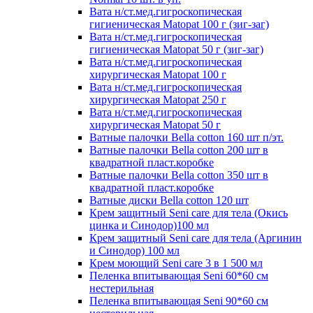
Вата н/ст.мед.гигроскопическая
гигиеническая Matopat 100 г (зиг-заг)
Вата н/ст.мед.гигроскопическая
гигиеническая Matopat 50 г (зиг-заг)
Вата н/ст.мед.гигроскопическая
хирургическая Matopat 100 г
Вата н/ст.мед.гигроскопическая
хирургическая Matopat 250 г
Вата н/ст.мед.гигроскопическая
хирургическая Matopat 50 г
Ватные палочки Bella cotton 160 шт п/эт.
Ватные палочки Bella cotton 200 шт в
квадратной пласт.коробке
Ватные палочки Bella cotton 350 шт в
квадратной пласт.коробке
Ватные диски Bella cotton 120 шт
Крем защитный Seni care для тела (Окись
цинка и Синодор)100 мл
Крем защитный Seni care для тела (Аргинин
и Синодор) 100 мл
Крем моющий Seni care 3 в 1 500 мл
Пеленка впитывающая Seni 60*60 см
нестерильная
Пеленка впитывающая Seni 90*60 см