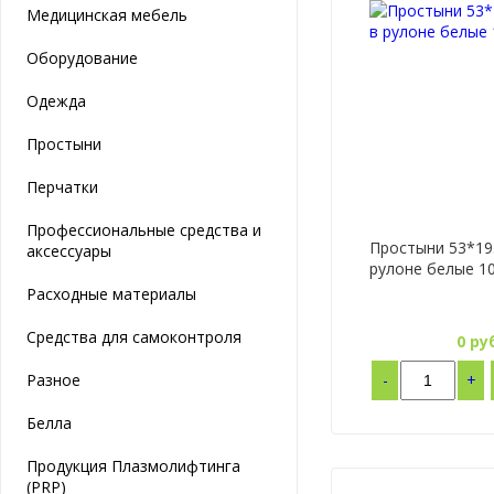
Медицинская мебель
Оборудование
Одежда
Простыни
Перчатки
Профессиональные средства и
Простыни 53*19
аксессуары
рулоне белые 1
Расходные материалы
Средства для самоконтроля
0
руб
Разное
-
+
Белла
Продукция Плазмолифтинга
(PRP)