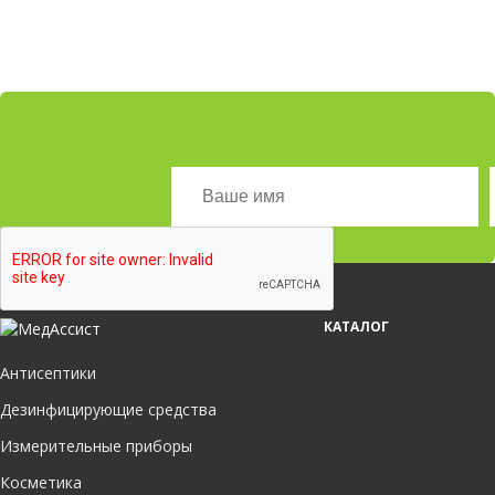
КАТАЛОГ
Антисептики
Нажимая кнопку "Отпр
Дезинфицирующие средства
Измерительные приборы
Косметика