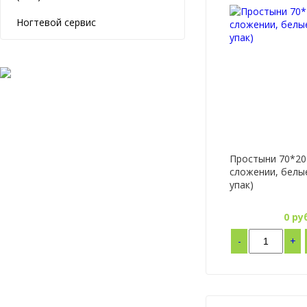
Ногтевой сервис
Простыни 70*20
сложении, белые
упак)
0
руб
-
+