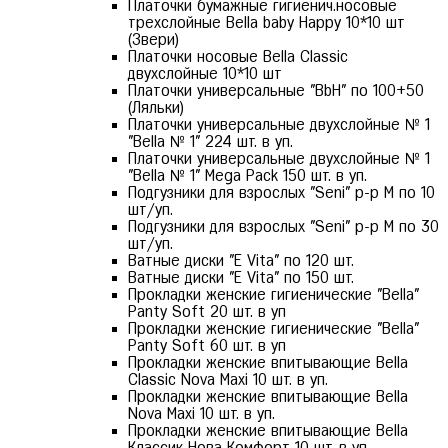
Платочки бумажные гигиенич.носовые
трехслойные Bella baby Happy 10*10 шт
(Звери)
Платочки носовые Bella Classic
двухслойные 10*10 шт
Платочки универсальные "BbH" по 100+50
(Ляльки)
Платочки универсальные двухслойные № 1
"Bella № 1" 224 шт. в уп.
Платочки универсальные двухслойные № 1
"Bella № 1" Mega Pack 150 шт. в уп.
Подгузники для взрослых "Seni" р-р М по 10
шт/уп.
Подгузники для взрослых "Seni" р-р М по 30
шт/уп.
Ватные диски "E Vita" по 120 шт.
Ватные диски "E Vita" по 150 шт.
Прокладки женские гигиенические "Bella"
Panty Soft 20 шт. в уп
Прокладки женские гигиенические "Bella"
Panty Soft 60 шт. в уп
Прокладки женские впитывающие Bella
Classic Nova Maxi 10 шт. в уп.
Прокладки женские впитывающие Bella
Nova Maxi 10 шт. в уп.
Прокладки женские впитывающие Bella
Классик Нова Комфорт 10 шт. в уп.