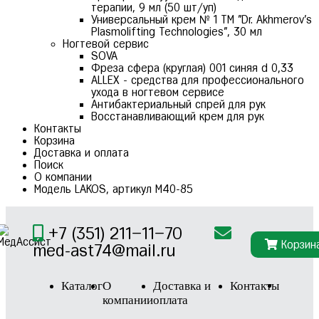
терапии, 9 мл (50 шт/уп)
Универсальный крем № 1 ТМ "Dr. Akhmerov's
Plasmolifting Technologies", 30 мл
Ногтевой сервис
SOVA
Фреза сфера (круглая) 001 синяя d 0,33
ALLEX - средства для профессионального
ухода в ногтевом сервисе
Антибактериальный спрей для рук
Восстанавливающий крем для рук
Контакты
Корзина
Доставка и оплата
Поиск
О компании
Модель LAKOS, артикул М40-85
+7 (351) 211–11–70
Корзин
med-ast74@mail.ru
Каталог
О
Доставка и
Контакты
компании
оплата