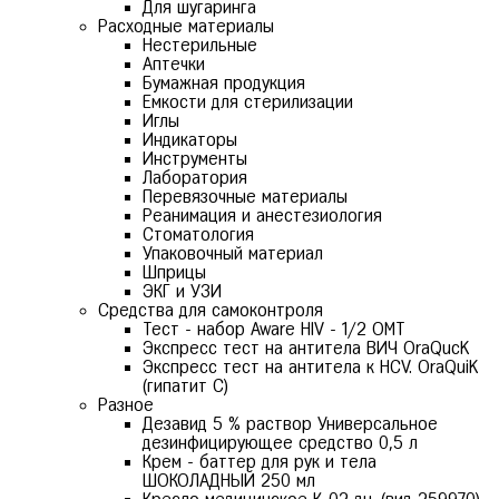
Для шугаринга
Расходные материалы
Нестерильные
Аптечки
Бумажная продукция
Емкости для стерилизации
Иглы
Индикаторы
Инструменты
Лаборатория
Перевязочные материалы
Реанимация и анестезиология
Стоматология
Упаковочный материал
Шприцы
ЭКГ и УЗИ
Средства для самоконтроля
Тест - набор Aware HIV - 1/2 ОМТ
Экспресс тест на антитела ВИЧ OraQuсK
Экспресс тест на антитела к HCV. OraQuiK
(гипатит С)
Разное
Дезавид 5 % раствор Универсальное
дезинфицирующее средство 0,5 л
Крем - баттер для рук и тела
ШОКОЛАДНЫЙ 250 мл