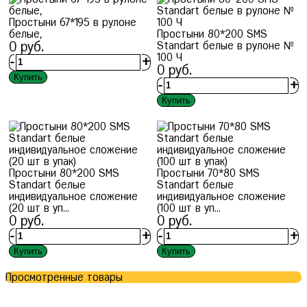
Простыни 67*195 в рулоне
белые,
Простыни 80*200 SMS
0
руб.
Standart белые в рулоне №
100 Ч
-
+
0
руб.
Купить
-
+
Купить
Простыни 80*200 SMS
Простыни 70*80 SMS
Standart белые
Standart белые
индивидуальное сложение
индивидуальное сложение
(20 шт в уп...
(100 шт в уп...
0
руб.
0
руб.
-
+
-
+
Купить
Купить
Просмотренные товары