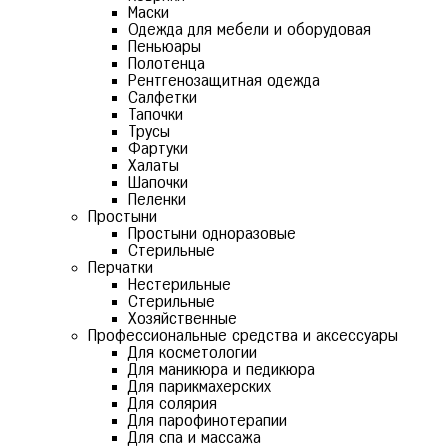
Маски
Одежда для мебели и оборудовая
Пеньюары
Полотенца
Рентгенозащитная одежда
Салфетки
Тапочки
Трусы
Фартуки
Халаты
Шапочки
Пеленки
Простыни
Простыни одноразовые
Стерильные
Перчатки
Нестерильные
Стерильные
Хозяйственные
Профессиональные средства и аксессуары
Для косметологии
Для маникюра и педикюра
Для парикмахерских
Для солярия
Для парофинотерапии
Для спа и массажа