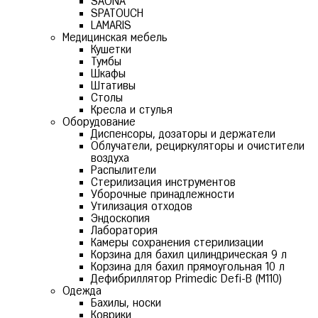
SAONA
SPATOUCH
LAMARIS
Медицинская мебель
Кушетки
Тумбы
Шкафы
Штативы
Столы
Кресла и стулья
Оборудование
Диспенсоры, дозаторы и держатели
Облучатели, рециркуляторы и очистители
воздуха
Распылители
Стерилизация инструментов
Уборочные принадлежности
Утилизация отходов
Эндоскопия
Лаборатория
Камеры сохранения стерилизации
Корзина для бахил цилиндрическая 9 л
Корзина для бахил прямоугольная 10 л
Дефибриллятор Primedic Defi-B (M110)
Одежда
Бахилы, носки
Коврики