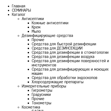
Главная
СЕМИНАРЫ
Каталог
Антисептики
Кожные антисептики
Крем
Мыло
Дезинфицирующие средства
Прочие
Средства для быстрой дезинфекции
Средства для ДЕЗИНСЕКЦИИ
Средства для дезинфекции в стоматологии
Средства для дезинфекции воздуха
Средства для дезинфекции поверхностей и
инструментов
Средства для дезинфицирующих и моющих
машин
Средства для обработки эндоскопов
Хлорсодержащие препараты
Измерительные приборы
Гигрометры
Градусники
Прочие
Тонометры
Косметика