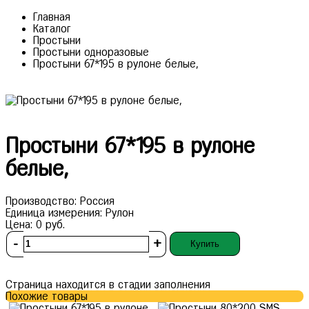
Главная
Каталог
Простыни
Простыни одноразовые
Простыни 67*195 в рулоне белые,
Простыни 67*195 в рулоне
белые,
Производство:
Россия
Единица измерения:
Рулон
Цена:
0
руб.
-
+
Купить
Страница находится в стадии заполнения
Похожие товары