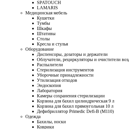
SPATOUCH
LAMARIS
Медицинская мебель
Кушетки
Тумбы
Шкафы
Штативы
Столы
Кресла и стулья
Оборудование
Диспенсоры, дозаторы и держатели
Облучатели, рециркуляторы и очистители воз
Распылители
Стерилизация инструментов
Уборочные принадлежности
Утилизация отходов
Эндоскопия
Лаборатория
Камеры сохранения стерилизации
Корзина для бахил цилиндрическая 9 л
Корзина для бахил прямоугольная 10 л
Дефибриллятор Primedic Defi-B (M110)
Одежда
Бахилы, носки
Коврики