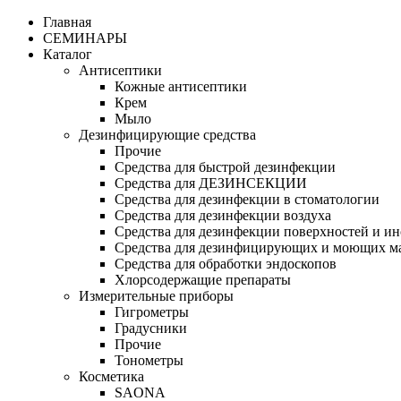
Главная
СЕМИНАРЫ
Каталог
Антисептики
Кожные антисептики
Крем
Мыло
Дезинфицирующие средства
Прочие
Средства для быстрой дезинфекции
Средства для ДЕЗИНСЕКЦИИ
Средства для дезинфекции в стоматологии
Средства для дезинфекции воздуха
Средства для дезинфекции поверхностей и и
Средства для дезинфицирующих и моющих 
Средства для обработки эндоскопов
Хлорсодержащие препараты
Измерительные приборы
Гигрометры
Градусники
Прочие
Тонометры
Косметика
SAONA