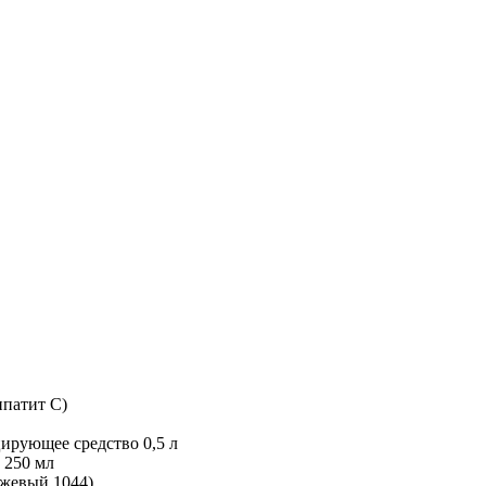
ипатит С)
ирующее средство 0,5 л
 250 мл
ежевый 1044)