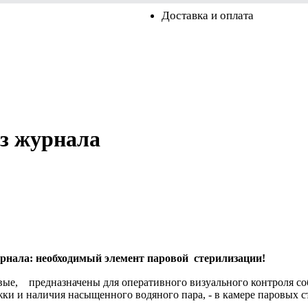
Доставка и оплата
ез журнала
урнала
: необходимый элемент паровой стерилизации!
е, предназначены для оперативного визуального контроля соб
и и наличия насыщенного водяного пара, - в камере паровых с