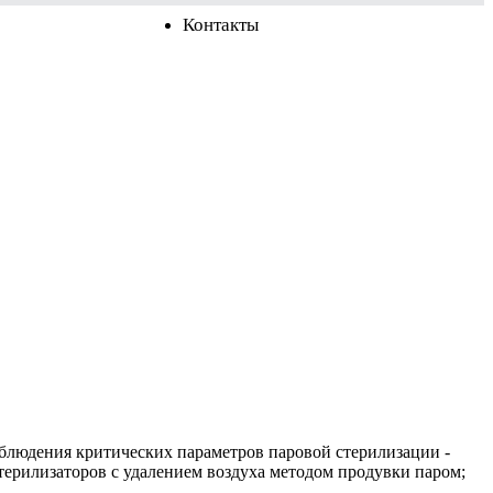
Контакты
людения критических параметров паровой стерилизации -
терилизаторов с удалением воздуха методом продувки паром;