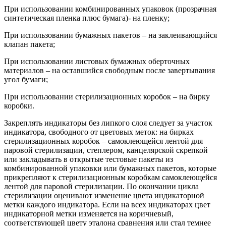
При использовании комбинированных упаковок (прозрачная
синтетическая пленка плюс бумага)- на пленку;
При использовании бумажных пакетов – на заклеивающийся
клапан пакета;
При использовании листовых бумажных оберточных
материалов – на оставшийся свободным после завертывания
угол бумаги;
При использовании стерилизационных коробок – на бирку
коробки.
Закреплять индикаторы без липкого слоя следует за участок
индикатора, свободного от цветовых меток: на бирках
стерилизационных коробок – самоклеющейся лентой для
паровой стерилизации, степлером, канцелярской скрепкой
или закладывать в открытые тестовые пакеты из
комбинированной упаковки или бумажных пакетов, которые
прикрепляют к стерилизационным коробкам самоклеющейся
лентой для паровой стерилизации. По окончании цикла
стерилизации оценивают изменение цвета индикаторной
метки каждого индикатора. Если на всех индикаторах цвет
индикаторной метки изменяется на коричневый,
соответствующей цвету эталона сравнения или стал темнее