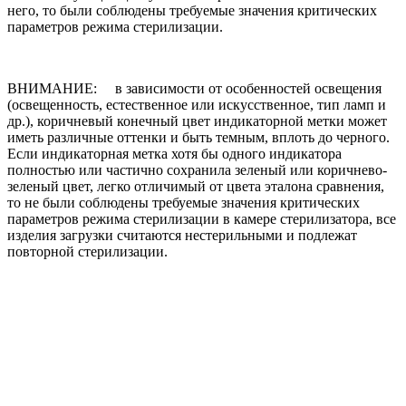
него, то были соблюдены требуемые значения критических
параметров режима стерилизации.
ВНИМАНИЕ: в зависимости от особенностей освещения
(освещенность, естественное или искусственное, тип ламп и
др.), коричневый конечный цвет индикаторной метки может
иметь различные оттенки и быть темным, вплоть до черного.
Если индикаторная метка хотя бы одного индикатора
полностью или частично сохранила зеленый или коричнево-
зеленый цвет, легко отличимый от цвета эталона сравнения,
то не были соблюдены требуемые значения критических
параметров режима стерилизации в камере стерилизатора, все
изделия загрузки считаются нестерильными и подлежат
повторной стерилизации.