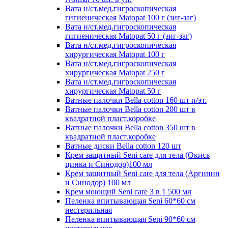
Вата н/ст.мед.гигроскопическая
гигиеническая Matopat 100 г (зиг-заг)
Вата н/ст.мед.гигроскопическая
гигиеническая Matopat 50 г (зиг-заг)
Вата н/ст.мед.гигроскопическая
хирургическая Matopat 100 г
Вата н/ст.мед.гигроскопическая
хирургическая Matopat 250 г
Вата н/ст.мед.гигроскопическая
хирургическая Matopat 50 г
Ватные палочки Bella cotton 160 шт п/эт.
Ватные палочки Bella cotton 200 шт в
квадратной пласт.коробке
Ватные палочки Bella cotton 350 шт в
квадратной пласт.коробке
Ватные диски Bella cotton 120 шт
Крем защитный Seni care для тела (Окись
цинка и Синодор)100 мл
Крем защитный Seni care для тела (Аргинин
и Синодор) 100 мл
Крем моющий Seni care 3 в 1 500 мл
Пеленка впитывающая Seni 60*60 см
нестерильная
Пеленка впитывающая Seni 90*60 см