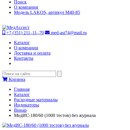
Поиск
О компании
Модель LAKOS, артикул М40-85
+7 (351) 211–11–70
med-ast74@mail.ru
Каталог
О компании
Доставка и оплата
Контакты
Корзина
Главная
Каталог
Расходные материалы
Индикаторы
Винар
МедИС-180/60 (1000 тестов) без журнала