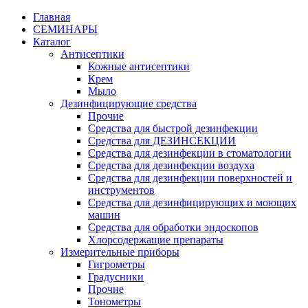
Главная
СЕМИНАРЫ
Каталог
Антисептики
Кожные антисептики
Крем
Мыло
Дезинфицирующие средства
Прочие
Средства для быстрой дезинфекции
Средства для ДЕЗИНСЕКЦИИ
Средства для дезинфекции в стоматологии
Средства для дезинфекции воздуха
Средства для дезинфекции поверхностей и
инструментов
Средства для дезинфицирующих и моющих
машин
Средства для обработки эндоскопов
Хлорсодержащие препараты
Измерительные приборы
Гигрометры
Градусники
Прочие
Тонометры