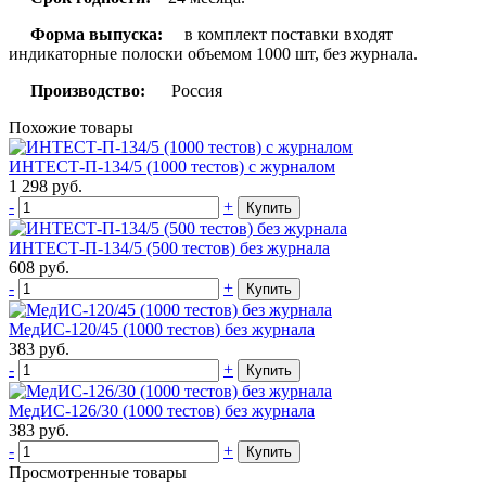
Форма выпуска:
в комплект поставки входят
индикаторные полоски объемом 1000 шт, без журнала.
Производство:
Россия
Похожие товары
ИНТЕСТ-П-134/5 (1000 тестов) с журналом
1 298
руб.
-
+
Купить
ИНТЕСТ-П-134/5 (500 тестов) без журнала
608
руб.
-
+
Купить
МедИС-120/45 (1000 тестов) без журнала
383
руб.
-
+
Купить
МедИС-126/30 (1000 тестов) без журнала
383
руб.
-
+
Купить
Просмотренные товары