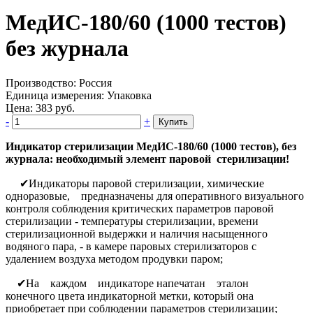
МедИС-180/60 (1000 тестов)
без журнала
Производство:
Россия
Единица измерения:
Упаковка
Цена:
383
руб.
-
+
Купить
Индикатор стерилизации МедИС-180/60 (1000 тестов), без
журнала
: необходимый элемент паровой стерилизации!
✔Индикаторы паровой стерилизации, химические
одноразовые, предназначены для оперативного визуального
контроля соблюдения критических параметров паровой
стерилизации - температуры стерилизации, времени
стерилизационной выдержки и наличия насыщенного
водяного пара, - в камере паровых стерилизаторов с
удалением воздуха методом продувки паром;
✔На каждом индикаторе напечатан эталон
конечного цвета индикаторной метки, который она
приобретает при соблюдении параметров стерилизации;