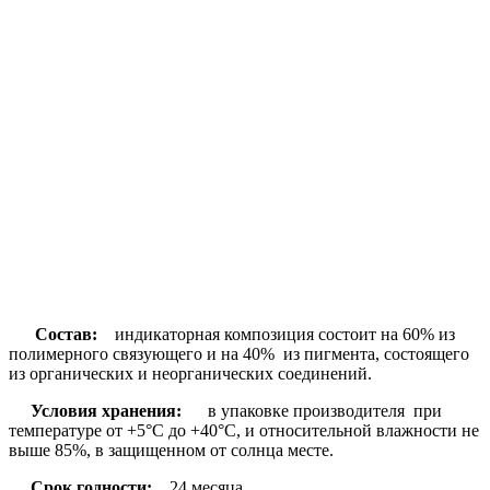
Состав:
индикаторная композиция состоит на 60% из
полимерного связующего и на 40% из пигмента, состоящего
из органических и неорганических соединений.
Условия хранения:
в упаковке производителя при
температуре от +5°C до +40°С, и относительной влажности не
выше 85%, в защищенном от солнца месте.
Срок годности:
24 месяца.