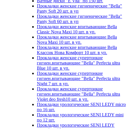
Ватные диски "E Vita" по 150 шт.
Прокладки женские гигиенические "Bella"
Panty Soft 20 шт. в уп
Прокладки женские гигиенические "Bella"
Panty Soft 60 шт. в уп
Прокладки женские впитывающие Bella
Classic Nova Maxi 10 шт. в уп.
Прокладки женские впитывающие Bella
Nova Maxi 10 шт. в уп.
Прокладки женские впитывающие Bella
Классик Нова Комфорт 10 шт. в уп.
Прокладки женские супертонкие
гигиен.впитывающие "Bella" Perfecta ultra
Blue 10 шт. в уп.
Прокладки женские супертонкие
гигиен.впитывающие "Bella" Perfecta ultra
Night 7 шт. в уп.
Прокладки женские супертонкие
гигиен.впитывающие "Bella" Perfecta ultra
Violet deo fresh10 шт. в уп.
Прокладки урологические SENI LEDY micro
по 16 шт.
Прокладки урологические SENI LEDY mini
по 12 шт.
Прокладки урологические SENI LEDY