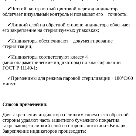
✔Четкий, контрастный цветовой переход индикатора
облегчает визуальный контроль и повышает его точность;
✔Липкий слой на обратной стороне индикатора облегчает
его закрепление на стерилизуемых упаковках;
✔Индикаторы обеспечивают документирование
стерилизации;
✔Индикаторы соответствуют классу 4
(многопараметрические индикаторы) по классификации
ГОСТ Р 11140-1;
Применимы для режима паровой стерилизации - 180°С/60
✔
минут.
Способ применения:
Для закрепления индикатора с липким слоем с его обратной
стороны удаляют часть защитного бумажного покрытия,
закрывающего липкий слой со стороны логотипа «Винар».
Закрепление индикаторов производить: