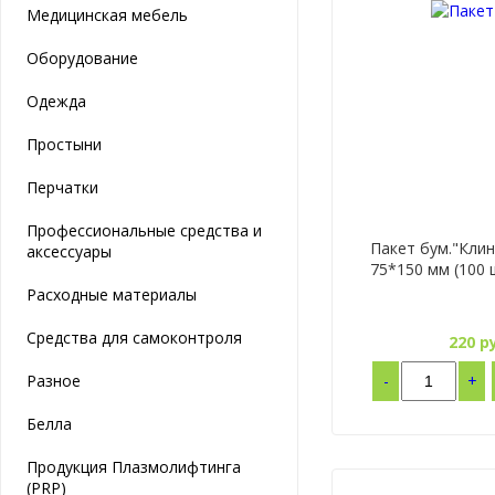
Медицинская мебель
Оборудование
Одежда
Простыни
Перчатки
Профессиональные средства и
Пакет бум."Клин
аксессуары
75*150 мм (100 
Расходные материалы
Средства для самоконтроля
220
ру
Разное
-
+
Белла
Продукция Плазмолифтинга
(PRP)